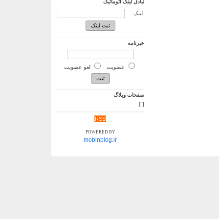
تبادل لینک اتوماتیک
لینک :
خبرنامه
عضویت
لغو عضویت
صفحات وبلاگ
]
[
RSS
POWERED BY
mobinblog.ir