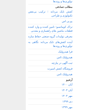
نوآوری‌ها و روندها
مطالب تصادفی
کفش نایک مردانه ؛ ترکیب بی‌نقص
تکنولوژی و طراحی
یو پی اس
تراک کوماتسو؛ تامین کننده و وارد کننده
قطعات ماشین های راهسازی و معدنی
معرفی تولیدات گروه صنعتی حفاظ سازه
آینده کفش‌های نایک مردانه: نگاهی به
نوآوری‌ها و روندها
فرا هیدرولیک
هیدرولیک ثامن
ثبت آگهی در نیازچه
فروشگاه کفش اسپرت
هیدرولیک ثامن
آرشیو
آبان ۱۴۰۰
آبان ۱۴۰۳
مهر ۱۴۰۳
دی ۱۳۹۹
مهر ۱۳۹۹